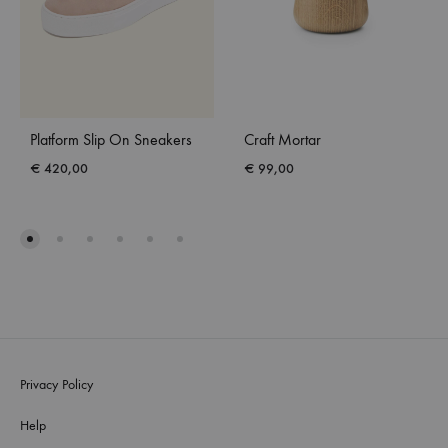
Platform Slip On Sneakers
Craft Mortar
€
420,00
€
99,00
Privacy Policy
Help