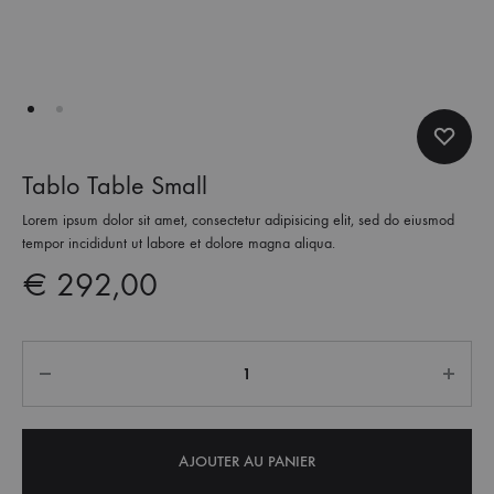
Tablo Table Small
Lorem ipsum dolor sit amet, consectetur adipisicing elit, sed do eiusmod
tempor incididunt ut labore et dolore magna aliqua.
€
292,00
Quantité
AJOUTER AU PANIER