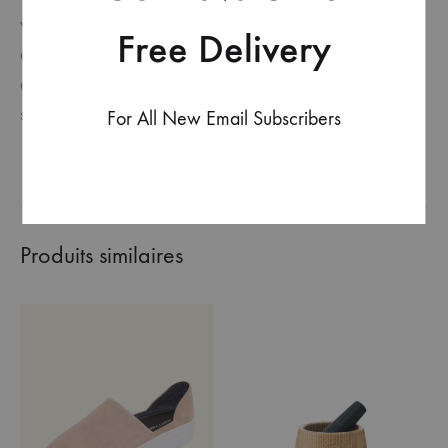
vitae dicta sunt explicabo. Nemo enim ipsam voluptatem
Free Delivery
quia voluptas sit aspernatur aut odit aut fugit, sed quia
consequuntur magni dolores eos qui ratione voluptatem
sequi nesciunt.
For All New Email Subscribers
Produits similaires