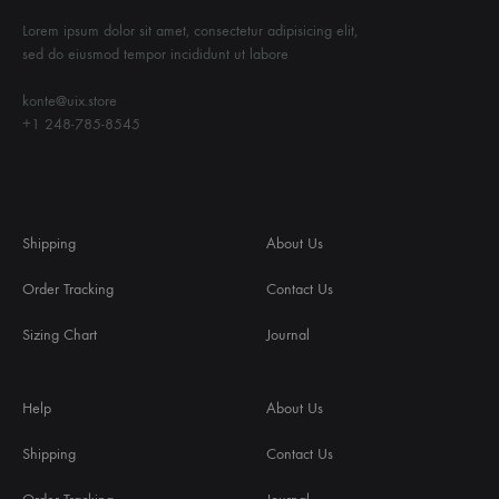
Lorem ipsum dolor sit amet, consectetur adipisicing elit,
sed do eiusmod tempor incididunt ut labore
konte@uix.store
+1 248-785-8545
Shipping
About Us
Order Tracking
Contact Us
Sizing Chart
Journal
Help
About Us
Shipping
Contact Us