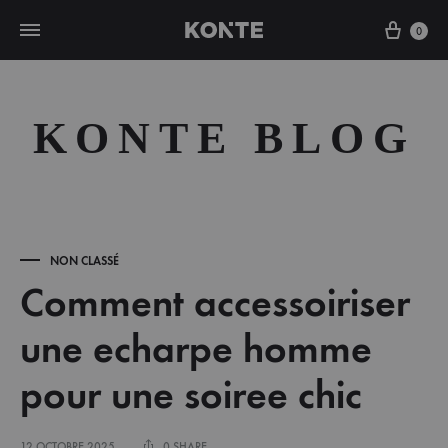
Cart
0
KONTE BLOG
NON CLASSÉ
Comment accessoiriser
une echarpe homme
pour une soiree chic
12 OCTOBRE 2025
0 SHARE