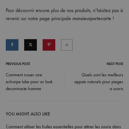
Pour découvrir encore plus de nos produits, n’hésitez pas à
revenir sur notre page principale
monsieurportecarte
!
PREVIOUS POST
NEXT POST
Post
Comment nouer une
Quels sont les meilleurs
echarpe tube pour un look
appats naturels pour pieges
navigation
decontracte homme
a souris
YOU MIGHT ALSO LIKE
Comment utiliser les huiles essentielles pour attirer les souris dans