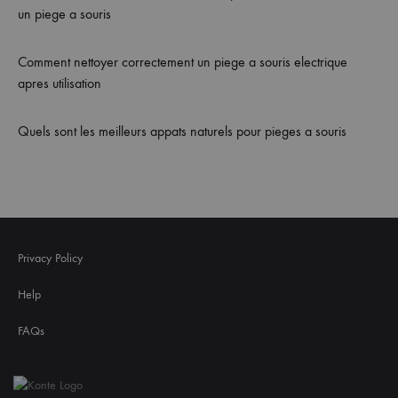
un piege a souris
Comment nettoyer correctement un piege a souris electrique
apres utilisation
Quels sont les meilleurs appats naturels pour pieges a souris
Privacy Policy
Help
FAQs