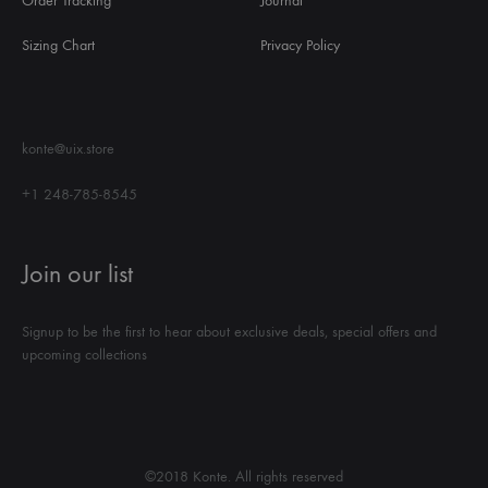
Order Tracking
Journal
Sizing Chart
Privacy Policy
konte@uix.store
+1 248-785-8545
Join our list
Signup to be the first to hear about exclusive deals, special offers and
upcoming collections
©2018 Konte. All rights reserved