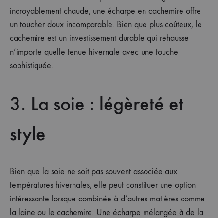
incroyablement chaude, une écharpe en cachemire offre
un toucher doux incomparable. Bien que plus coûteux, le
cachemire est un investissement durable qui rehausse
n’importe quelle tenue hivernale avec une touche
sophistiquée.
3. La soie : légèreté et
style
Bien que la soie ne soit pas souvent associée aux
températures hivernales, elle peut constituer une option
intéressante lorsque combinée à d’autres matières comme
la laine ou le cachemire. Une écharpe mélangée à de la